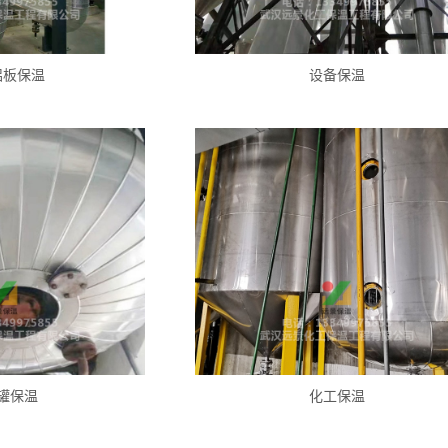
铝板保温
设备保温
罐保温
化工保温