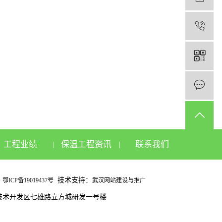
1
工程业绩
保温工程资讯
联系我们
|
|
有
技术支持：
鄂ICP备19019437号
武汉网站建设与推广
空港经济技术开发区七雄路立方城研发一号楼