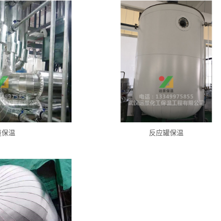
道保温
反应罐保温