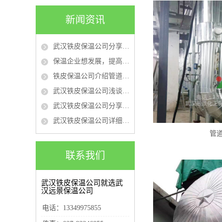
新闻资讯
武汉铁皮保温公司分享不同防火等级的保温材料在保温工程中的选用
保温企业想发展，提高质量、品牌是“真理”
铁皮保温公司介绍管道保温材料有哪些
武汉铁皮保温公司浅谈管道保温隔热施工注意事项
武汉铁皮保温公司分享管道保温的时候需要注意的事项
武汉铁皮保温公司详细介绍管道保温工程施工流程
管
联系我们
武汉铁皮保温公司就选武
汉远景保温公司
电话：13349975855