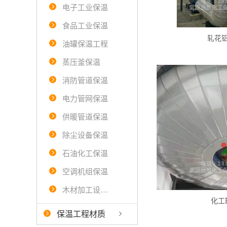
电子工业保温
食品工业保温
轧花
油罐保温工程
蒸压釜保温
消防管道保温
电力管网保温
供暖管道保温
除尘设备保温
石油化工保温
空调机组保温
木材加工设备保温
化工
保温工程材质