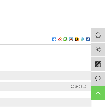
1
2019-08-19