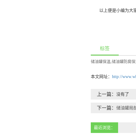
以上便是小编为大
标签
储油罐保温
,
储油罐防腐保
本文网址：
http://www.w
上一篇：
没有了
下一篇：
储油罐局
最近浏览：