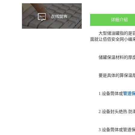
详细介绍
大型储油罐指的是
面就让佰佰安全网小编
储罐保温材料的厚
要是具体的算保温厚
1.设备筒体或
管道
2.设备封头绝热 防潮工
3.设备筒体或管道保护层