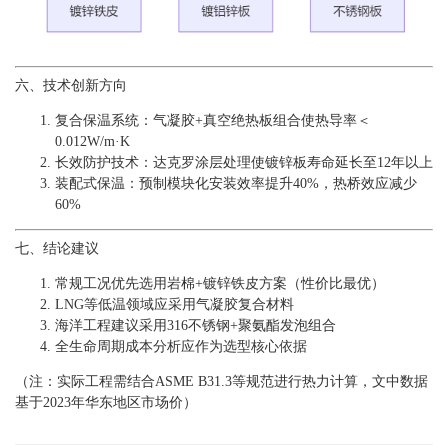
六、技术创新方向
复合保温系统：气凝胶+真空绝热板组合使热导率＜
0.012W/m·K
长效防护技术：达克罗涂层处理使镀锌板寿命延长至12年以上
装配式保温：预制模块化安装效率提升40%，热桥效应减少
60%
七、结论建议
常规工况优先选用岩棉+镀锌铁皮方案（性价比最优）
LNG等低温领域应采用气凝胶复合材料
海洋工程建议采用316不锈钢+聚氨酯发泡组合
全生命周期成本分析应作为选型核心依据
（注：实际工程需结合ASME B31.3等规范进行热力计算，文中数据
基于2023年华东地区市场价）